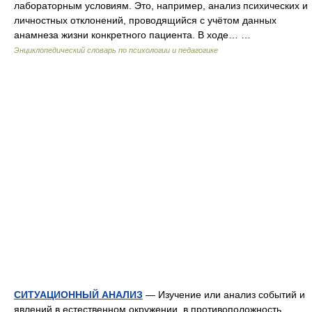
лабораторным условиям. Это, например, анализ психических и
личностных отклонений, проводящийся с учётом данных
анамнеза жизни конкретного пациента. В ходе… …
Энциклопедический словарь по психологии и педагогике
СИТУАЦИОННЫЙ АНАЛИЗ
— Изучение или анализ событий и
явлений в естественном окружении, в противоположность