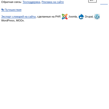
Обратная связь:
Техподдержка
,
Реклама на сайте
👣 Путешествия
Экспорт словарей на сайты
, сделанные на PHP,
Joomla,
Drupal,
WordPress, MODx.