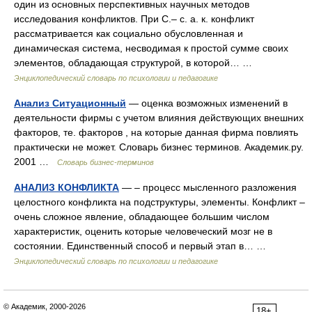
один из основных перспективных научных методов
исследования конфликтов. При С.– с. а. к. конфликт
рассматривается как социально обусловленная и
динамическая система, несводимая к простой сумме своих
элементов, обладающая структурой, в которой… …
Энциклопедический словарь по психологии и педагогике
Анализ Ситуационный
— оценка возможных изменений в
деятельности фирмы с учетом влияния действующих внешних
факторов, те. факторов , на которые данная фирма повлиять
практически не может. Словарь бизнес терминов. Академик.ру.
2001 …
Словарь бизнес-терминов
АНАЛИЗ КОНФЛИКТА
— – процесс мысленного разложения
целостного конфликта на подструктуры, элементы. Конфликт –
очень сложное явление, обладающее большим числом
характеристик, оценить которые человеческий мозг не в
состоянии. Единственный способ и первый этап в… …
Энциклопедический словарь по психологии и педагогике
© Академик, 2000-2026
18+