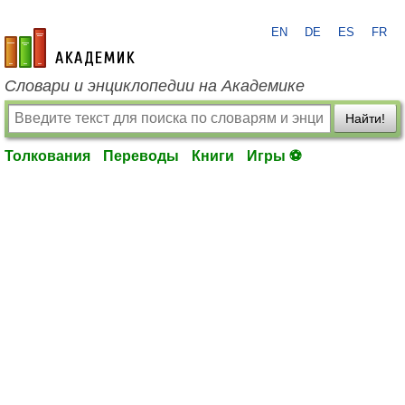
EN
DE
ES
FR
academic.ru
Словари и энциклопедии на Академике
Найти!
Толкования
Переводы
Книги
Игры ⚽